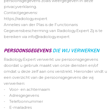
persoonsgegevens zoals weergegeven in deze
privacyverklaring.
Contactgegevens:
https://radiology.expert
Annelies van der Plas is de Functionaris
Gegevensbescherming van Radiology.Expert Zij is te
bereiken via info@radiology.expert
PERSOONSGEGEVENS
DIE WIJ VERWERKEN
Radiology.Expert verwerkt uw persoonsgegevens
doordat u gebruik maakt van onze diensten en/of
omdat u deze zelf aan ons verstrekt. Hieronder vindt u
een overzicht van de persoonsgegevens die wij
verwerken:
- Voor- en achternaam
- Adresgegevens
- Telefoonnummer
- E-mailadres