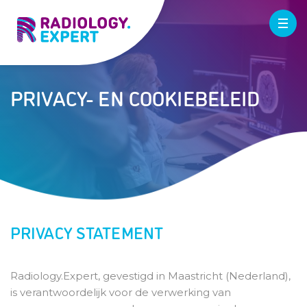
PRIVACY- EN COOKIEBELEID
PRIVACY STATEMENT
Radiology.Expert, gevestigd in Maastricht (Nederland),
is verantwoordelijk voor de verwerking van