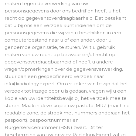
maken tegen de verwerking van uw
persoonsgegevens door ons bedrijf en heeft u het
recht op gegevensoverdraagbaarheid. Dat betekent
dat u bij ons een verzoek kunt indienen om de
persoonsgegevens die wij van u beschikken in een
computerbestand naar u of een ander, door u
genoemde organisatie, te sturen. Wilt u gebruik
maken van uw recht op bezwaar en/of recht op
gegevensoverdraagbaarheid of heeft u andere
vragen/opmerkingen over de gegevensverwerking,
stuur dan een gespecificeerd verzoek naar
info@radiology.expert. Om er zeker van te zijn dat het
verzoek tot inzage door u is gedaan, vragen wij u een
kopie van uw identiteitsbewijs bij het verzoek mee te
sturen. Maak in deze kopie uw pasfoto, MRZ (machine
readable zone, de strook met nummers onderaan het
paspoort), paspoortnummer en
Burgerservicenummer (BSN) zwart. Dit ter
bescherming van uw privacy. Radiology.Expert zal zo