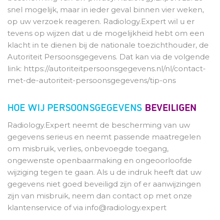
snel mogelijk, maar in ieder geval binnen vier weken,
op uw verzoek reageren. Radiology.Expert wil u er
tevens op wijzen dat u de mogelijkheid hebt om een
klacht in te dienen bij de nationale toezichthouder, de
Autoriteit Persoonsgegevens. Dat kan via de volgende
link: https://autoriteitpersoonsgegevens.nl/nl/contact-
met-de-autoriteit-persoonsgegevens/tip-ons
HOE WIJ PERSOONSGEGEVENS
BEVEILIGEN
Radiology.Expert neemt de bescherming van uw
gegevens serieus en neemt passende maatregelen
om misbruik, verlies, onbevoegde toegang,
ongewenste openbaarmaking en ongeoorloofde
wijziging tegen te gaan. Als u de indruk heeft dat uw
gegevens niet goed beveiligd zijn of er aanwijzingen
zijn van misbruik, neem dan contact op met onze
klantenservice of via info@radiology.expert