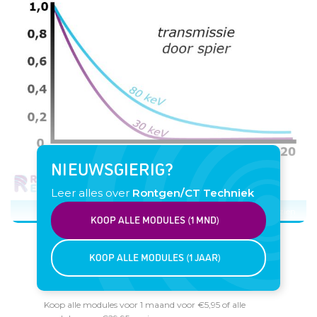
NIEUWSGIERIG?
Leer alles over
Rontgen/CT Techniek
Klik op afbeelding om overlay te zien
KOOP ALLE MODULES (1 MND)
KOOP ALLE MODULES (1 JAAR)
Koop alle modules voor 1 maand voor €5,95 of alle