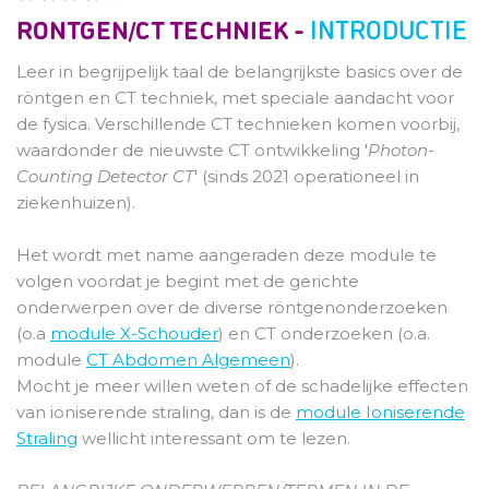
RONTGEN/CT TECHNIEK -
INTRODUCTIE
Leer in begrijpelijk taal de belangrijkste basics over de
röntgen en CT techniek, met speciale aandacht voor
de fysica. Verschillende CT technieken komen voorbij,
waardonder de nieuwste CT ontwikkeling '
Photon-
Counting Detector CT
' (sinds 2021 operationeel in
ziekenhuizen).
Het wordt met name aangeraden deze module te
volgen voordat je begint met de gerichte
onderwerpen over de diverse röntgenonderzoeken
(o.a
module X-Schouder
) en CT onderzoeken (o.a.
module
CT Abdomen Algemeen
).
Mocht je meer willen weten of de schadelijke effecten
van ioniserende straling, dan is de
module Ioniserende
Straling
wellicht interessant om te lezen.