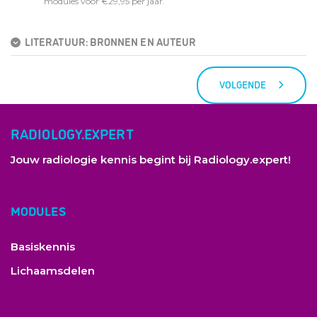
modules voor €29,95 per jaar.
LITERATUUR: BRONNEN EN AUTEUR
VOLGENDE
RADIOLOGY.EXPERT
Jouw radiologie kennis begint bij Radiology.expert!
MODULES
Basiskennis
Lichaamsdelen